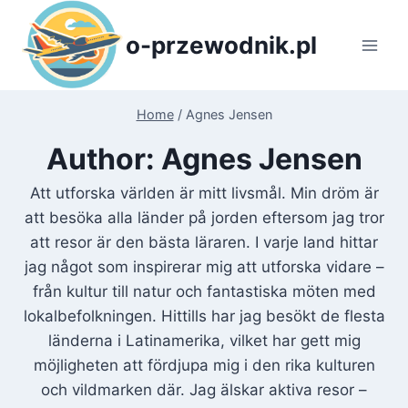
Skip
to
o-przewodnik.pl
content
Home
/
Agnes Jensen
Author: Agnes Jensen
Att utforska världen är mitt livsmål. Min dröm är
att besöka alla länder på jorden eftersom jag tror
att resor är den bästa läraren. I varje land hittar
jag något som inspirerar mig att utforska vidare –
från kultur till natur och fantastiska möten med
lokalbefolkningen. Hittills har jag besökt de flesta
länderna i Latinamerika, vilket har gett mig
möjligheten att fördjupa mig i den rika kulturen
och vildmarken där. Jag älskar aktiva resor –