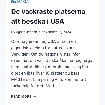
FLYGFAKTA
De vackraste platserna
att besöka i USA
By
Agnes Jensen
november 16, 2024
Okej, jag erkänner, USA är som en
gigantisk lekplats för naturälskare.
Verkligen! Om du någonsin står inför
dilemmat om vart du ska åka, har jag något
som snabbt löser det problemet. Jag har
gjort en lista över 10 platser du bara
MÅSTE se. Lita på mig – du kommer att
tacka mig för det. Med…
DE
READ MORE
VACKRASTE
PLATSERNA