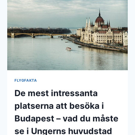
FÄRGGLADA
NEONSKYLTAR
FLYGFAKTA
De mest intressanta
platserna att besöka i
Budapest – vad du måste
se i Ungerns huvudstad