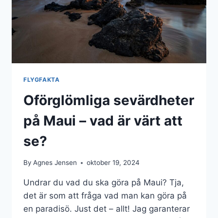
KANJONEN
FLYGFAKTA
Oförglömliga sevärdheter
på Maui – vad är värt att
se?
By
Agnes Jensen
oktober 19, 2024
Undrar du vad du ska göra på Maui? Tja,
det är som att fråga vad man kan göra på
en paradisö. Just det – allt! Jag garanterar