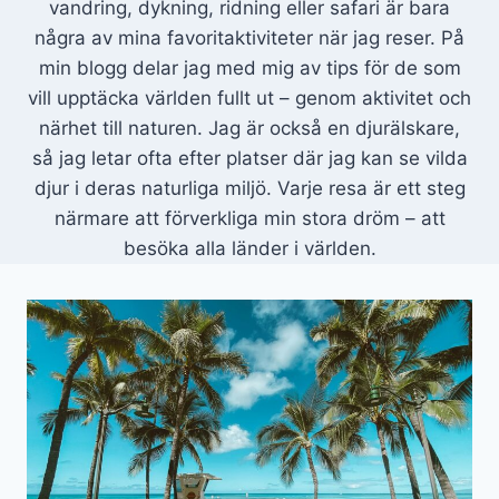
vandring, dykning, ridning eller safari är bara
några av mina favoritaktiviteter när jag reser. På
min blogg delar jag med mig av tips för de som
vill upptäcka världen fullt ut – genom aktivitet och
närhet till naturen. Jag är också en djurälskare,
så jag letar ofta efter platser där jag kan se vilda
djur i deras naturliga miljö. Varje resa är ett steg
närmare att förverkliga min stora dröm – att
besöka alla länder i världen.