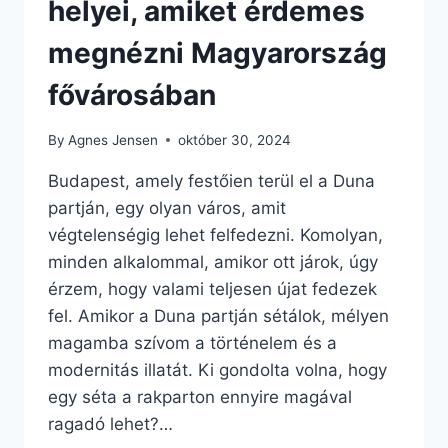
helyei, amiket érdemes
megnézni Magyarország
fővárosában
By
Agnes Jensen
október 30, 2024
Budapest, amely festőien terül el a Duna
partján, egy olyan város, amit
végtelenségig lehet felfedezni. Komolyan,
minden alkalommal, amikor ott járok, úgy
érzem, hogy valami teljesen újat fedezek
fel. Amikor a Duna partján sétálok, mélyen
magamba szívom a történelem és a
modernitás illatát. Ki gondolta volna, hogy
egy séta a rakparton ennyire magával
ragadó lehet?…